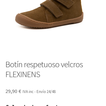
Botín respetuoso velcros
FLEXINENS
29,90
€
IVA inc - Envío 24/48