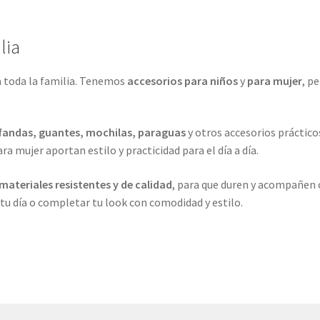
lia
 toda la familia. Tenemos
accesorios para niños
y
para mujer
, p
fandas, guantes, mochilas, paraguas
y otros accesorios práctico
ra mujer aportan estilo y practicidad para el día a día.
materiales resistentes y de calidad
, para que duren y acompañen
 tu día o completar tu look con comodidad y estilo.