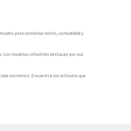
ensados para combinar estilo, comodidad y
s. Los modelos infantiles destacan por sus
 cada momento. Encuentra los artículos que