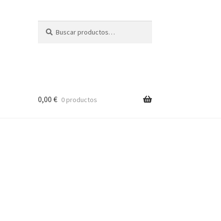
Buscar
Buscar
por:
0,00
€
0 productos