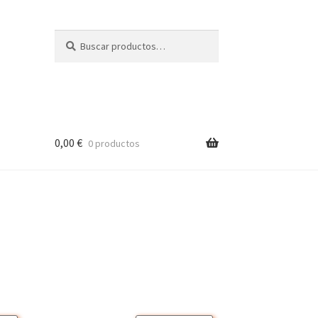
Buscar
Buscar
por:
0,00
€
0 productos