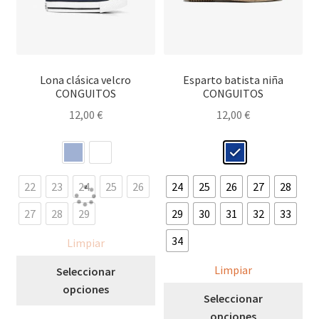
Lona clásica velcro
Esparto batista niña
CONGUITOS
CONGUITOS
12,00
€
12,00
€
22
23
24
25
26
24
25
26
27
28
27
28
29
29
30
31
32
33
34
Limpiar
Este
Limpiar
Seleccionar
producto
opciones
Est
Seleccionar
tiene
pro
opciones
múltiples