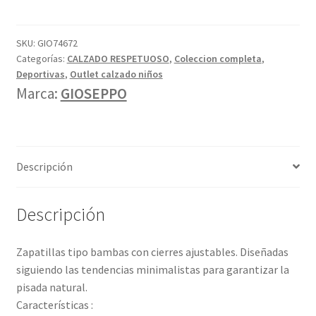
Gioseppo
cantidad
SKU:
GIO74672
Categorías:
CALZADO RESPETUOSO
,
Coleccion completa
,
Deportivas
,
Outlet calzado niños
Marca:
GIOSEPPO
Descripción
Descripción
Zapatillas tipo bambas con cierres ajustables. Diseñadas
siguiendo las tendencias minimalistas para garantizar la
pisada natural.
Características :