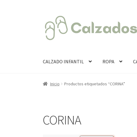
Ir
Ir
a
al
la
contenido
navegación
CALZADO INFANTIL
ROPA
C
Inicio
Productos etiquetados “CORINA”
CORINA