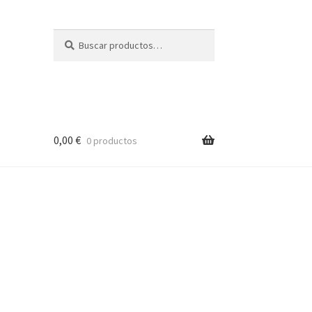
Buscar
Buscar
por:
0,00
€
0 productos